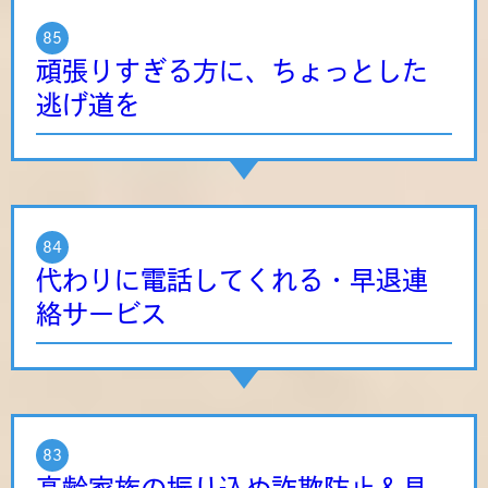
85
頑張りすぎる方に、ちょっとした
逃げ道を
84
代わりに電話してくれる・早退連
絡サービス
83