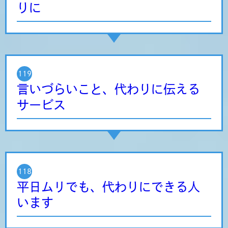
りに
119
言いづらいこと、代わりに伝える
サービス
118
平日ムリでも、代わりにできる人
います