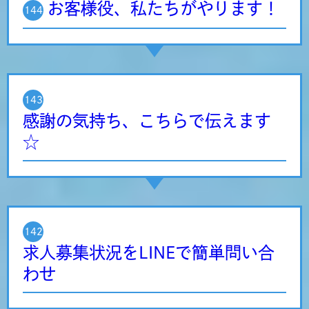
お客様役、私たちがやります！
144
143
感謝の気持ち、こちらで伝えます
☆
142
求人募集状況をLINEで簡単問い合
わせ