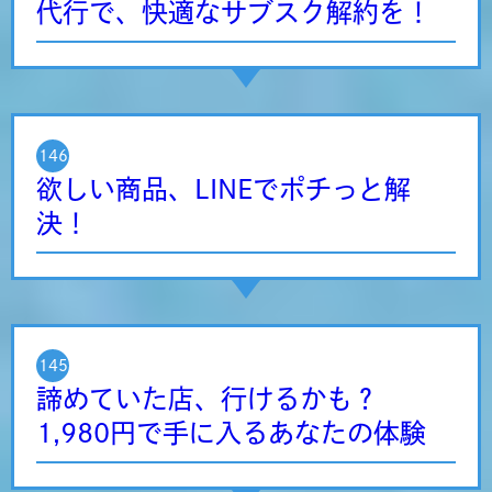
代行で、快適なサブスク解約を！
146
欲しい商品、LINEでポチっと解
決！
145
諦めていた店、行けるかも？
1,980円で手に入るあなたの体験