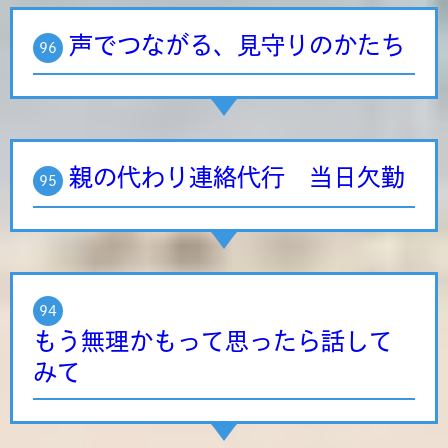
声でつながる、見守りのかたち
96
親の代わり連絡代行 当日欠勤
95
94
もう無理かもって思ったら話して
みて