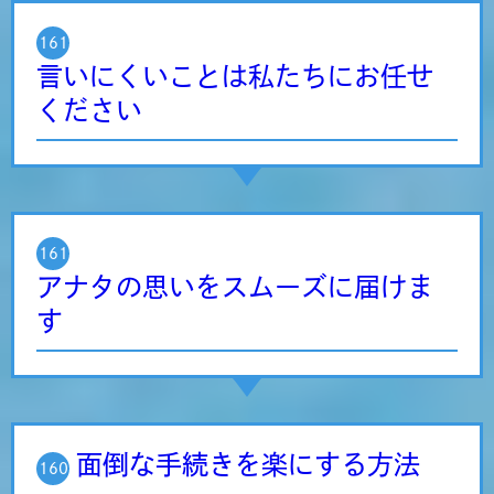
161
言いにくいことは私たちにお任せ
ください
161
アナタの思いをスムーズに届けま
す
面倒な手続きを楽にする方法
160