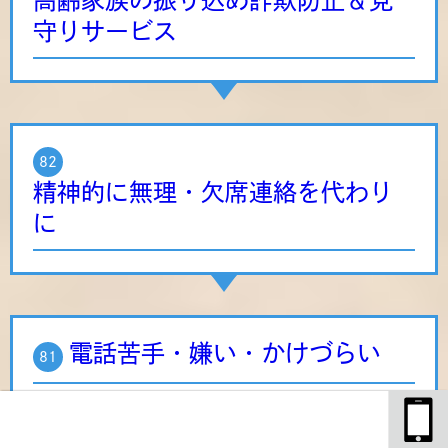
高齢家族の振り込め詐欺防止＆見
守りサービス
82
精神的に無理・欠席連絡を代わり
に
電話苦手・嫌い・かけづらい
81