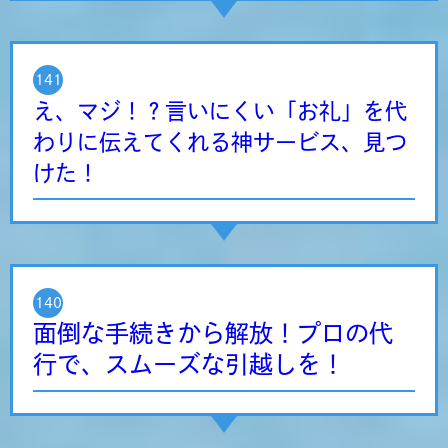
141
え、マジ！？言いにくい「お礼」を代
わりに伝えてくれる神サービス、見つ
けた！
140
面倒な手続きから解放！プロの代
行で、スムーズな引越しを！