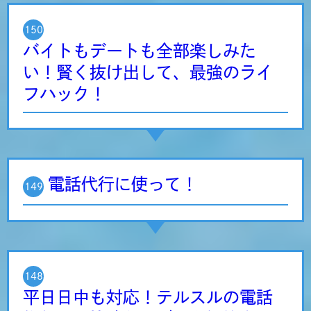
150
バイトもデートも全部楽しみた
い！賢く抜け出して、最強のライ
フハック！
電話代行に使って！
149
148
平日日中も対応！テルスルの電話