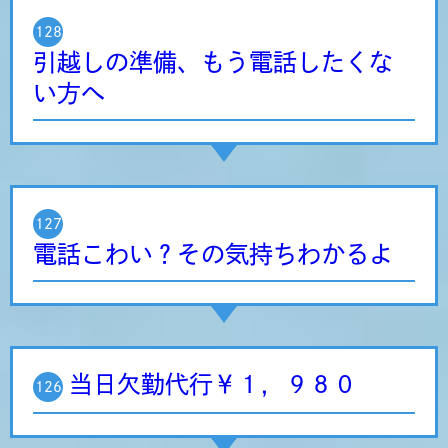
128
引越しの準備、もう電話したくな
い方へ
127
電話こわい？その気持ちわかるよ
当日欠勤代行￥１，９８０
126