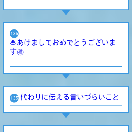
136
🎍あけましておめでとうございま
す㊗️
代わりに伝える言いづらいこと
135