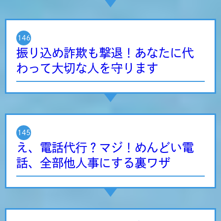
146
振り込め詐欺も撃退！あなたに代
わって大切な人を守ります
145
え、電話代行？マジ！めんどい電
話、全部他人事にする裏ワザ