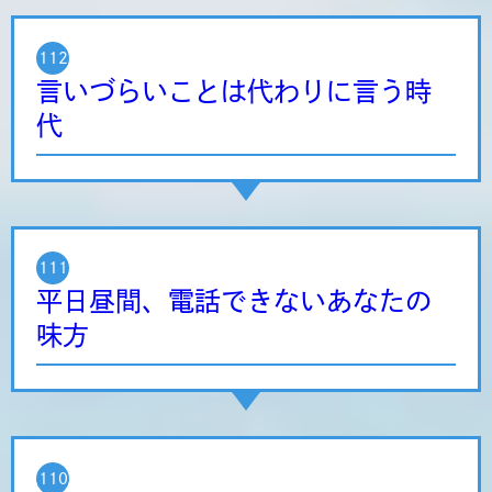
112
言いづらいことは代わりに言う時
代
111
平日昼間、電話できないあなたの
味方
110