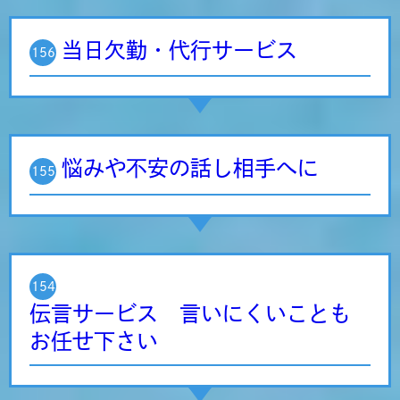
当日欠勤・代行サービス
156
悩みや不安の話し相手へに
155
154
伝言サービス 言いにくいことも
お任せ下さい