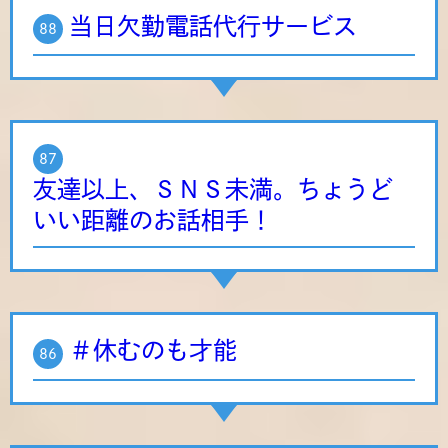
当日欠勤電話代行サービス
88
87
友達以上、ＳＮＳ未満。ちょうど
いい距離のお話相手！
＃休むのも才能
86