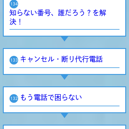
134
知らない番号、誰だろう？を解
決！
キャンセル・断り代行電話
133
もう電話で困らない
132