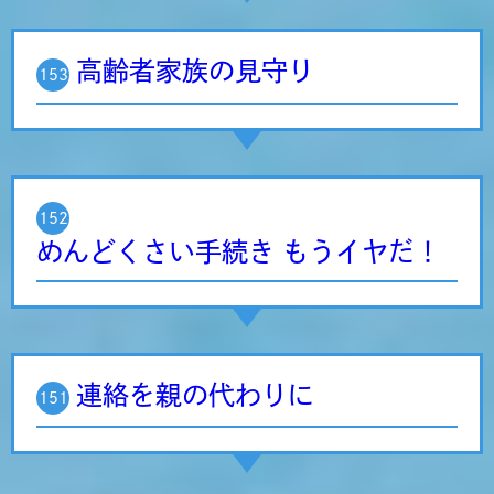
高齢者家族の見守り
153
152
めんどくさい手続き もうイヤだ！
連絡を親の代わりに
151