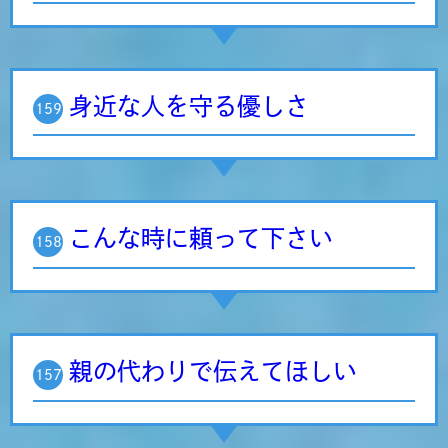
身近な人を守る優しさ
159
こんな時に頼って下さい
158
親の代わりで伝えてほしい
157