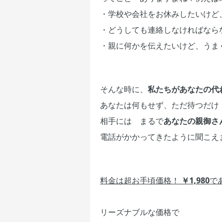
・学校や会社をお休みしたいけど、気
・どうしても連絡しなければならな
・親に何かを伝えたいけど、うまく話
そんな時に、
私たちがあなたの代
あなたは何もせず、ただ待つだけ
相手には まるで
あなたの親御さ
電話がかかってきたように聞こえ
料金は超お手頃価格！
￥1,980
で
リーズナブルな価格で