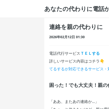
あなたの代わりに電話か
連絡を親の代わりに
2026年02月12日 01:30
電話代行サービス
ＴＥＬする
詳しいサービス内容はコチラ👇
てるするが対応できるサービス・
困った！でも大丈夫！親の
「ああ、またあの連絡か...」