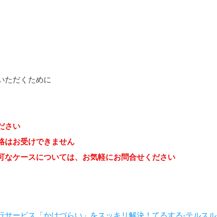
いただくために
ださい
絡はお受けできません
可なケースについては、お気軽にお問合せください
行サービス「かけづらい」をスッキリ解決！てるする-テルスル