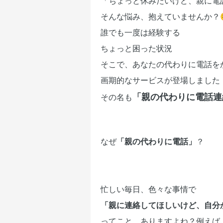
「ちょっと休みたいけど、親に電話
そんな悩み、抱えていませんか？
誰でも一度は経験する
ちょっと困った状況
そこで、あなたの代わりに電話を
画期的なサービスが登場しました
「親の代わりに電話連
その名も
なぜ
「親の代わりに電話」
？
忙しい毎日、色々な事情で
「親に連絡してほしいけど、自分か
ってこと ありますよね？例えば..