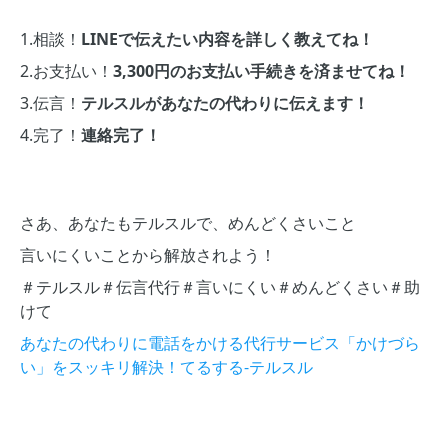
1.相談！
LINEで伝えたい内容を詳しく教えてね！
2.お支払い！
3,300円のお支払い手続きを済ませてね！
3.伝言！
テルスルがあなたの代わりに伝えます！
4.完了！
連絡完了！
さあ、あなたもテルスルで、めんどくさいこと
言いにくいことから解放されよう！
＃テルスル＃伝言代行＃言いにくい＃めんどくさい＃助
けて
あなたの代わりに電話をかける代行サービス「かけづら
い」をスッキリ解決！てるする-テルスル