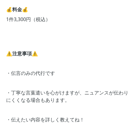
💰料金💰
1件3,300円（税込）
⚠️注意事項⚠️
・伝言のみの代行です
・丁寧な言葉遣いを心がけますが、ニュアンスが伝わり
にくくなる場合もあります。
・伝えたい内容を詳しく教えてね！