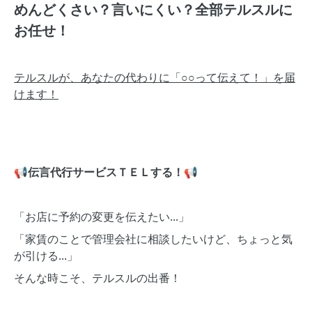
めんどくさい？言いにくい？全部テルスルに
お任せ！
テルスルが、あなたの代わりに「○○って伝えて！」を届
けます！
📢伝言代行サービスＴＥＬする！📢
「お店に予約の変更を伝えたい...」
「家賃のことで管理会社に相談したいけど、ちょっと気
が引ける...」
そんな時こそ、テルスルの出番！